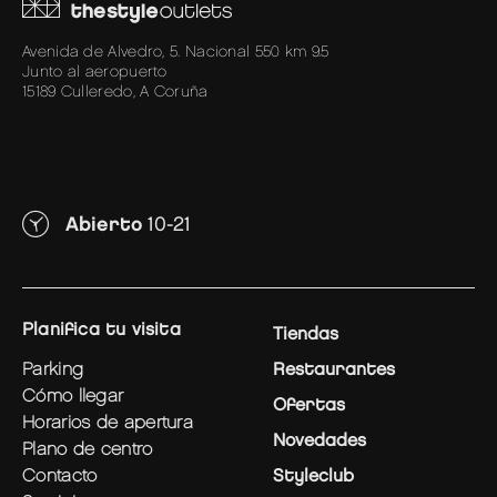
Avenida de Alvedro, 5. Nacional 550 km 9.5
Junto al aeropuerto
15189 Culleredo, A Coruña
Abierto
10-21
planifica tu visita
Tiendas
parking
Restaurantes
cómo llegar
Ofertas
horarios de apertura
Novedades
plano de centro
contacto
Styleclub