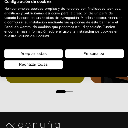
Configuración de cookies
Neinver emplea cookies propias y de terceros con finalidades técnicas,
analíticas y publicitarias, así como para la creación de un perfil de
usuario basado en tus hábitos de navegación. Puedes aceptar, rechazar
o configurar su instalación mediante las opciones de este banner o el
Panel de Control de cookies que ponemos a tu disposición. Puedes
encontrar más información sobre el uso y la instalación de cookies en
nuestra Política de Cookies.
CONSIGUE TU
ECL
HASTA 40% POR 160€
Consigue t
Aceptar todas
Personalizar
Hasta 40% por 160€
para el ecl
Rechazar todas
saber más
saber m