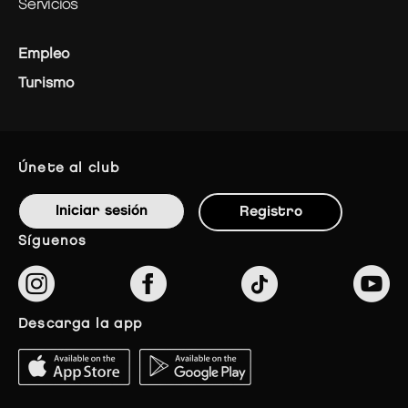
servicios
Empleo
Turismo
únete al club
Iniciar sesión
Registro
síguenos
descarga la app